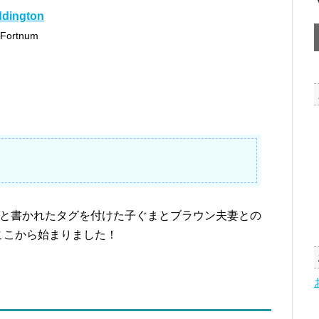
ddington
 Fortnum
. Thank you」と書かれたタグを付けた子ぐまとブラウン夫妻との
ここから始まりました！