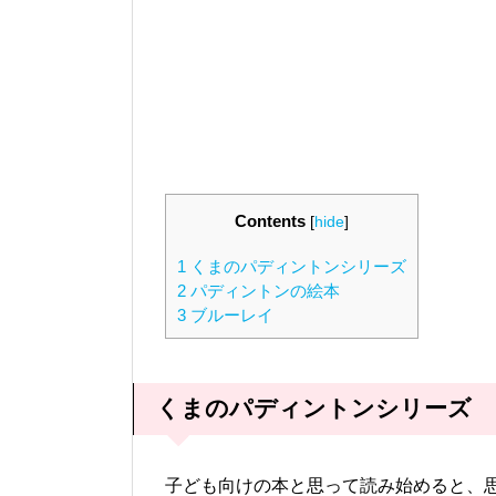
Contents
[
hide
]
1
くまのパディントンシリーズ
2
パディントンの絵本
3
ブルーレイ
くまのパディントンシリーズ
子ども向けの本と思って読み始めると、