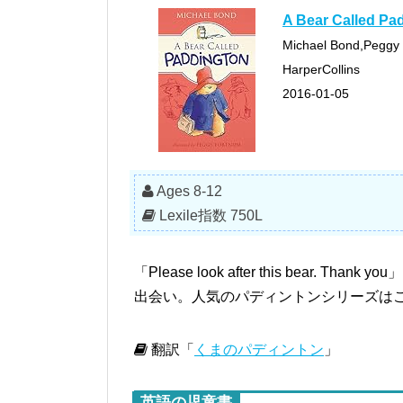
A Bear Called Pa
Michael Bond,Peggy
HarperCollins
2016-01-05
Ages 8-12
Lexile指数 750L
「Please look after this bear
出会い。人気のパディントンシリーズは
翻訳「
くまのパディントン
」
英語の児童書