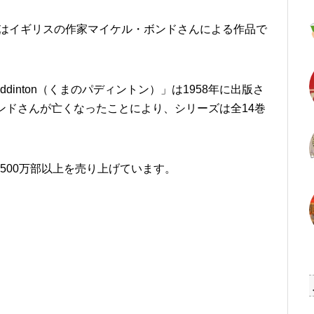
Bear）はイギリスの作家マイケル・ボンドさんによる作品で
 Paddinton（くまのパディントン）」は1958年に出版さ
ボンドさんが亡くなったことにより、シリーズは全14巻
500万部以上を売り上げています。