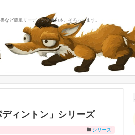
童書など簡単リーディング用の本、そろってます。
パディントン」シリーズ
シリーズ