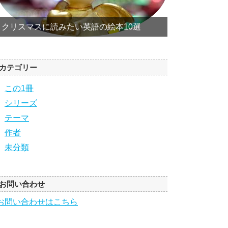
クリスマスに読みたい英語の絵本10選
カテゴリー
この1冊
シリーズ
テーマ
作者
未分類
お問い合わせ
お問い合わせはこちら