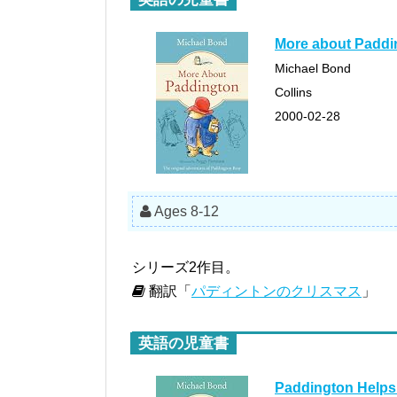
More about Paddi
Michael Bond
Collins
2000-02-28
Ages 8-12
シリーズ2作目。
翻訳「
パディントンのクリスマス
」
英語の児童書
Paddington Helps