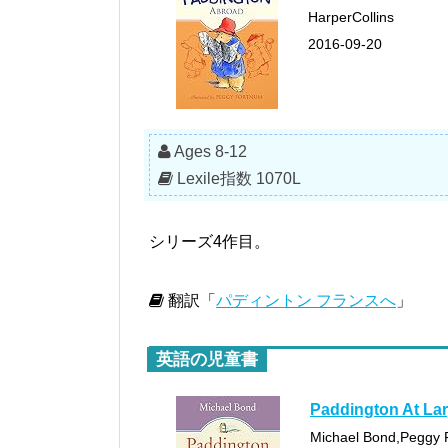
HarperCollins
2016-09-20
Ages 8-12
Lexile指数 1070L
シリーズ4作目。
翻訳「
パディントン フランスへ
」
英語の児童書
Paddington At La
Michael Bond,Peggy 