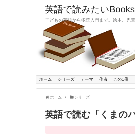
英語で読みたいBooks
子どもの英語から多読入門まで。絵本、児
ホーム
シリーズ
テーマ
作者
この1冊
ホーム
シリーズ
英語で読む「くまの