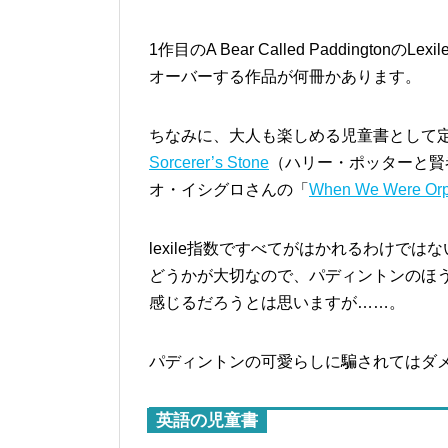
1作目のA Bear Called Paddingto
オーバーする作品が何冊かあります。
ちなみに、大人も楽しめる児童書として
Sorcerer’s Stone
（ハリー・ポッターと賢
オ・イシグロさんの「
When We Were Or
lexile指数ですべてがはかれるわけで
どうかが大切なので、パディントンのほ
感じるだろうとは思いますが……。
パディントンの可愛らしに騙されてはダ
英語の児童書