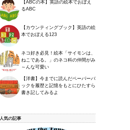
【ABCの本】英語の絵本でおぼえ
るABC
【カウンティングブック】英語の絵
本でおぼえる123
ネコ好き必見！絵本「サイモンは、
ねこである。」のネコ科の仲間がみ
～んな可愛い
【洋書】今までに読んだペーパーバ
ックを履歴と記憶をもとにひたすら
書き記してみるよ
人気の記事