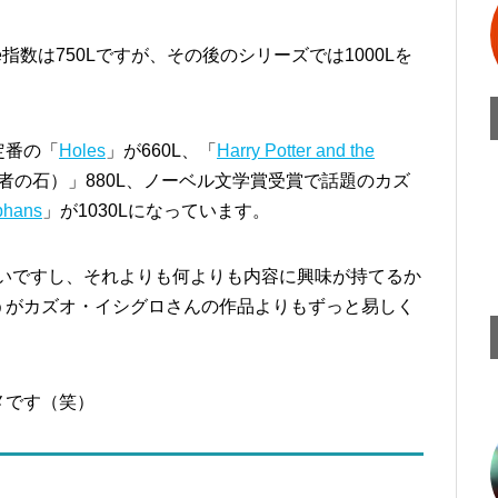
nのLexile指数は750Lですが、その後のシリーズでは1000Lを
定番の「
Holes
」が660L、「
Harry Potter and the
者の石）」880L、ノーベル文学賞受賞で話題のカズ
phans
」が1030Lになっています。
はないですし、それよりも何よりも内容に興味が持てるか
うがカズオ・イシグロさんの作品よりもずっと易しく
メです（笑）