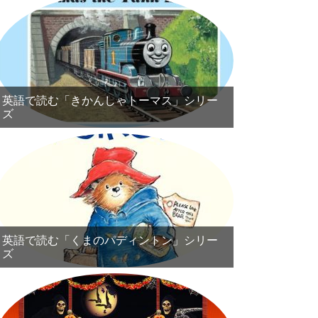
英語で読む「きかんしゃトーマス」シリー
ズ
英語で読む「くまのパディントン」シリー
ズ