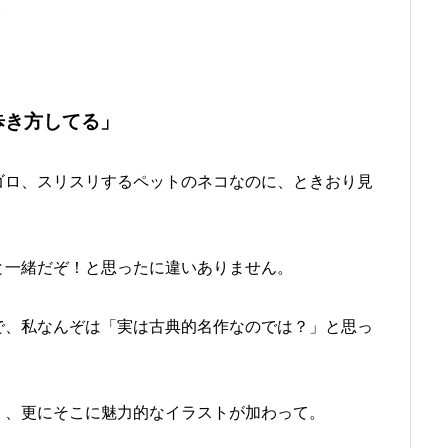
。
歩き方してる」
ゴロ、スリスリするペットのネコなのに、ときおり見
と一緒だぞ！と思ったに違いありません。
で、私なんぞは「実は古典的名作なのでは？」と思っ
く、更にそこに魅力的なイラストが加わって。