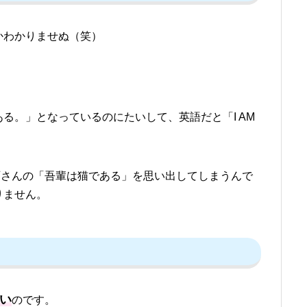
かわかりませぬ（笑）
る。」となっているのにたいして、英語だと「I AM
夏目漱石さんの「吾輩は猫である」を思い出してしまうんで
りません。
い
のです。