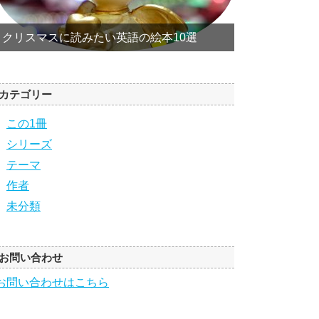
クリスマスに読みたい英語の絵本10選
カテゴリー
この1冊
シリーズ
テーマ
作者
未分類
お問い合わせ
お問い合わせはこちら