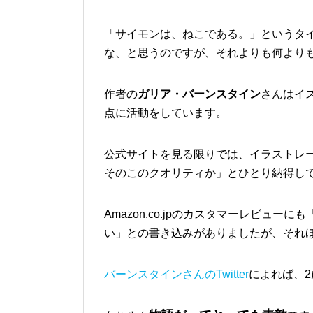
「サイモンは、ねこである。」というタ
な、と思うのですが、それよりも何より
作者の
ガリア・バーンスタイン
さんはイ
点に活動をしています。
公式サイトを見る限りでは、イラストレ
そのこのクオリティか」とひとり納得し
Amazon.co.jpのカスタマーレビュ
い」との書き込みがありましたが、それ
バーンスタインさんのTwitter
によれば、