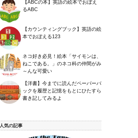
【ABCの本】英語の絵本でおぼえ
るABC
【カウンティングブック】英語の絵
本でおぼえる123
ネコ好き必見！絵本「サイモンは、
ねこである。」のネコ科の仲間がみ
～んな可愛い
【洋書】今までに読んだペーパーバ
ックを履歴と記憶をもとにひたすら
書き記してみるよ
人気の記事