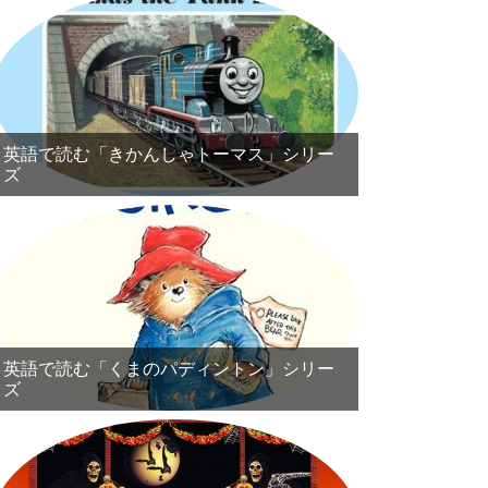
英語で読む「きかんしゃトーマス」シリー
ズ
英語で読む「くまのパディントン」シリー
ズ