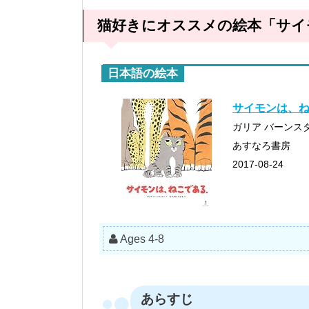
猫好きにオススメの絵本「サイ
日本語の絵本
サイモンは、
ガリア バーンスタイン
あすなろ書房
2017-08-24
Ages 4-8
あらすじ