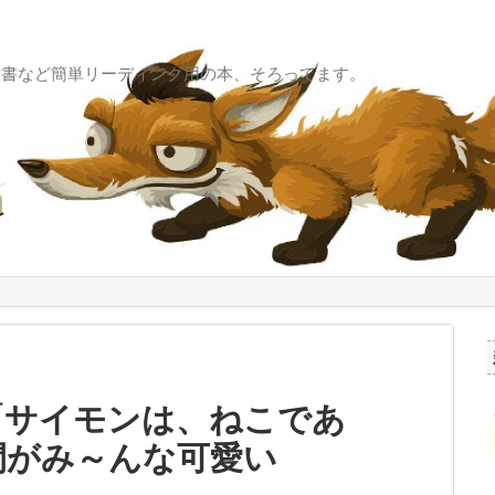
童書など簡単リーディング用の本、そろってます。
「サイモンは、ねこであ
間がみ～んな可愛い