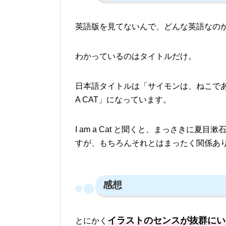
英語版を見てないんで、どんな英語なの
わかっているのはタイトルだけ。
日本語タイトルは「サイモンは、ねこであ
A CAT」になっています。
I am a Cat と聞くと、まっさきに
すが、もちろんそれとはまったく関係あ
感想
イラストのセンスが抜群にい
とにかく