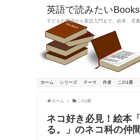
英語で読みたいBooks
子どもの英語から多読入門まで。絵本、児
ホーム
シリーズ
テーマ
作者
この1冊
ホーム
この1冊
ネコ好き必見！絵本
る。」のネコ科の仲