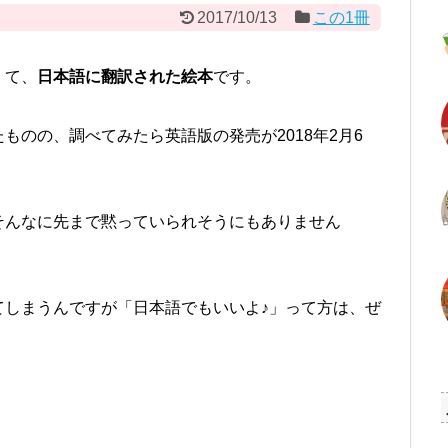
2017/10/13
この1冊
くて、
日本語に翻訳された絵本
です。
ものの、調べてみたら英語版の発売が2018年2月6
そんなに先まで黙っていられそうにもありません
てしまうんですが「日本語でもいいよ♪」って方は、ぜ