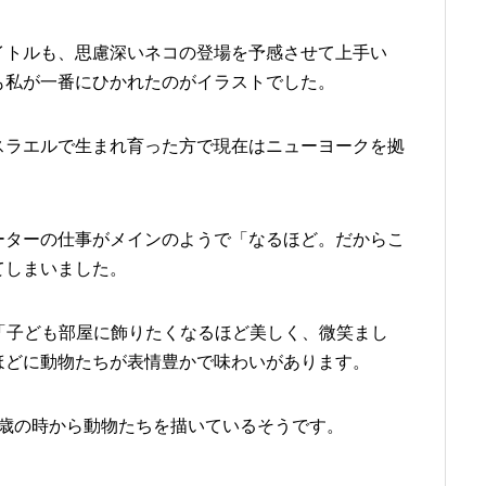
イトルも、思慮深いネコの登場を予感させて上手い
も私が一番にひかれたのがイラストでした。
スラエルで生まれ育った方で現在はニューヨークを拠
ーターの仕事がメインのようで「なるほど。だからこ
てしまいました。
ーにも「子ども部屋に飾りたくなるほど美しく、微笑まし
ほどに動物たちが表情豊かで味わいがあります。
2歳の時から動物たちを描いているそうです。