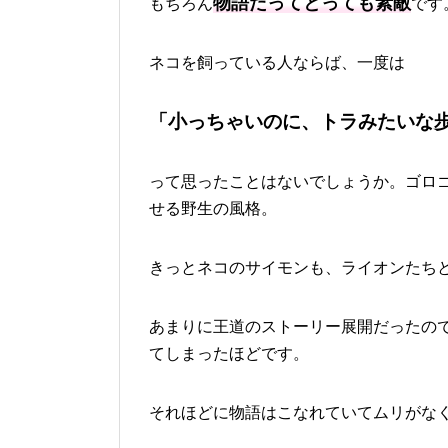
物語だってとっても素敵
もちろん
です
ネコを飼っている人ならば、一度は
「小っちゃいのに、トラみたいな
って思ったことはないでしょうか。ゴロ
せる野生の風格。
きっとネコのサイモンも、ライオンたち
あまりに王道のストーリー展開だったの
てしまったほどです。
それほどに物語はこなれていてムリがな