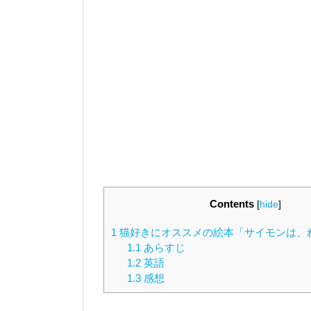
Contents
[
hide
]
1
猫好きにオススメの絵本「サイモンは、
1.1
あらすじ
1.2
英語
1.3
感想