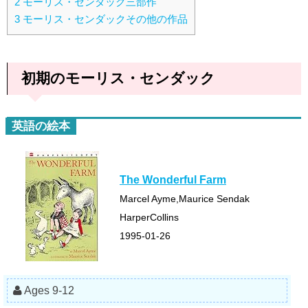
2
モーリス・センダック三部作
3
モーリス・センダックその他の作品
初期のモーリス・センダック
英語の絵本
The Wonderful Farm
Marcel Ayme,Maurice Sendak
HarperCollins
1995-01-26
Ages 9-12