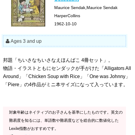
Maurice Sendak,Maurice Sendak
HarperCollins
1962-10-10
Ages 3 and up
邦題「ちいさなちいさなえほんばこ 4冊セット」。
物語・イラストともにセンダックが手がけた「Alligators All
Around」「Chicken Soup with Rice」「One was Johnny」
「Piere」の4作品がミニ本サイズになって入っています。
対象年齢はネイティブのお子さんを基準にしたものです。英文の
難易度を知るには、単語数や難易度などを総合的に数値化した
Lexile指数がおすすめです。