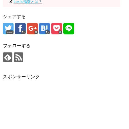
Lexile指数とは？
シェアする
error
0
0
フォローする
スポンサーリンク