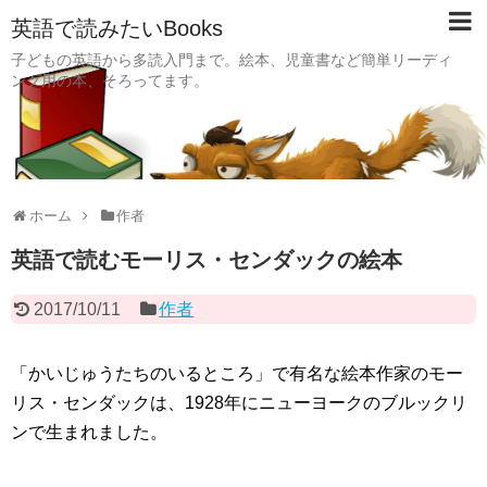
英語で読みたいBooks
子どもの英語から多読入門まで。絵本、児童書など簡単リーディ
ング用の本、そろってます。
ホーム
作者
英語で読むモーリス・センダックの絵本
2017/10/11
作者
「かいじゅうたちのいるところ」で有名な絵本作家のモー
リス・センダックは、1928年にニューヨークのブルックリ
ンで生まれました。