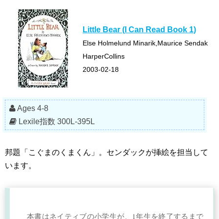
Little Bear (I Can Read Book 1)
Else Holmelund Minarik,Maurice Sendak
HarperCollins
2003-02-18
Ages 4-8
Lexile指数 300L-395L
邦題「こぐまのくまくん」。センダックが挿絵を担当して
います。
本書はネイティブの小学生が、1年生を終了するまで