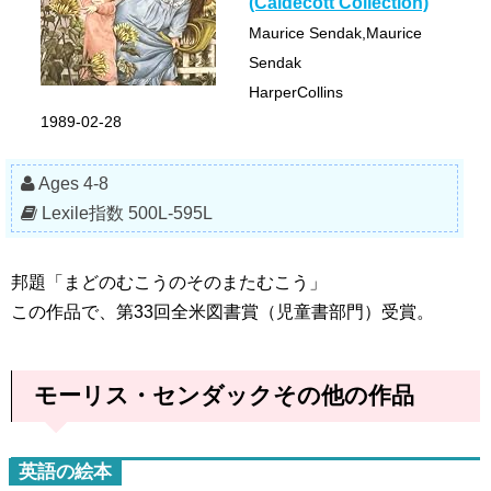
(Caldecott Collection)
Maurice Sendak,Maurice
Sendak
HarperCollins
1989-02-28
Ages 4-8
Lexile指数 500L-595L
邦題「まどのむこうのそのまたむこう」
この作品で、第33回全米図書賞（児童書部門）受賞。
モーリス・センダックその他の作品
英語の絵本